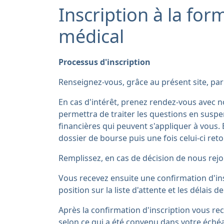
Inscription à la for
médical
Processus d'inscription
Renseignez-vous, grâce au présent site, pa
En cas d'intérêt, prenez rendez-vous avec n
permettra de traiter les questions en suspen
financières qui peuvent s'appliquer à vous.
dossier de bourse puis une fois celui-ci ret
Remplissez, en cas de décision de nous rejo
Vous recevez ensuite une confirmation d'insc
position sur la liste d'attente et les délai
Après la confirmation d'inscription vous rec
selon ce qui a été convenu dans votre échéa