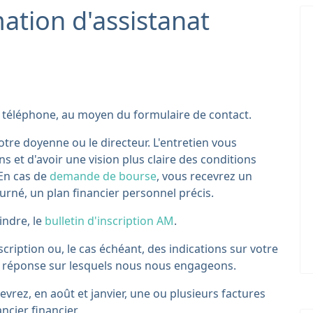
mation d'assistanat
r téléphone, au moyen du formulaire de contact.
otre doyenne ou le directeur. L'entretien vous
s et d'avoir une vision plus claire des conditions
 En cas de
demande de bourse
, vous recevrez un
ourné, un plan financier personnel précis.
indre, le
bulletin d'inscription AM
.
ription ou, le cas échéant, des indications sur votre
s de réponse sur lesquels nous nous engageons.
evrez, en août et janvier, une ou plusieurs factures
ncier financier.