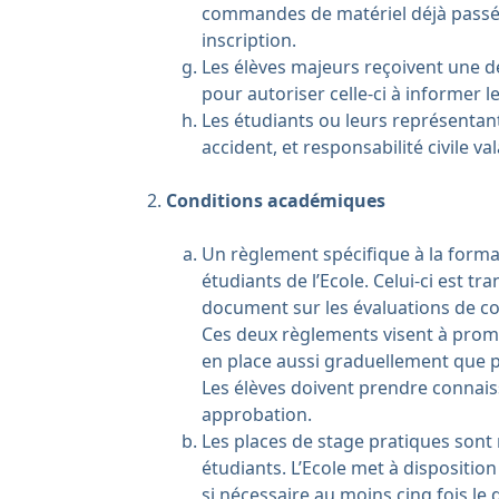
commandes de matériel déjà passée
inscription.
Les élèves majeurs reçoivent une dé
pour autoriser celle-ci à informer l
Les étudiants ou leurs représentan
accident, et responsabilité civile va
Conditions académiques
Un règlement spécifique à la forma
étudiants de l’Ecole. Celui-ci est 
document sur les évaluations de co
Ces deux règlements visent à promo
en place aussi graduellement que p
Les élèves doivent prendre connais
approbation.
Les places de stage pratiques sont 
étudiants. L’Ecole met à dispositio
si nécessaire au moins cinq fois le