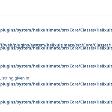
plugins/system/helixultimate/src/Core/Classes/Helixu
f/web/plugins/system/helixultimate/src/Core/Classes
plugins/system/helixultimate/src/Core/Classes/Helixu
plugins/system/helixultimate/src/Core/Classes/Helixu
 string given in
plugins/system/helixultimate/src/Core/Classes/Helixu
plugins/system/helixultimate/src/Core/Classes/Helixu