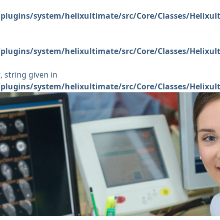
plugins/system/helixultimate/src/Core/Classes/Helixu
plugins/system/helixultimate/src/Core/Classes/Helixu
 string given in
plugins/system/helixultimate/src/Core/Classes/Helixu