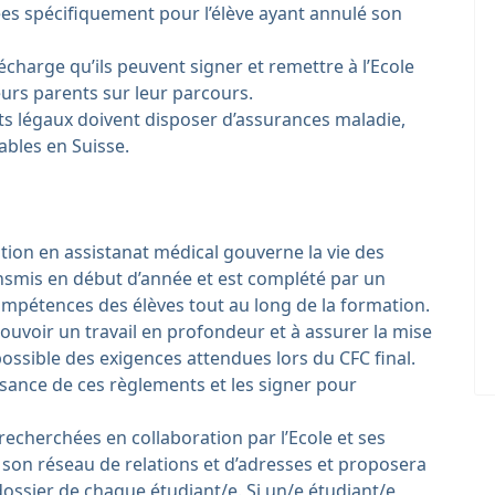
s spécifiquement pour l’élève ayant annulé son
charge qu’ils peuvent signer et remettre à l’Ecole
eurs parents sur leur parcours.
ts légaux doivent disposer d’assurances maladie,
lables en Suisse.
tion en assistanat médical gouverne la vie des
transmis en début d’année et est complété par un
mpétences des élèves tout au long de la formation.
uvoir un travail en profondeur et à assurer la mise
ossible des exigences attendues lors du CFC final.
sance de ces règlements et les signer pour
recherchées en collaboration par l’Ecole et ses
n son réseau de relations et d’adresses et proposera
 dossier de chaque étudiant/e. Si un/e étudiant/e