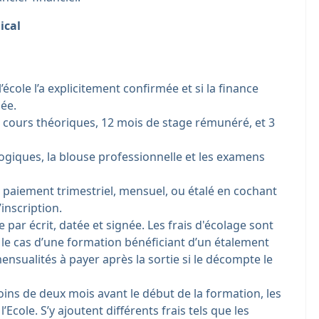
ical
l’école l’a explicitement confirmée et si la finance
sée.
cours théoriques, 12 mois de stage rémunéré, et 3
ogiques, la blouse professionnelle et les examens
 paiement trimestriel, mensuel, ou étalé en cochant
’inscription.
e par écrit, datée et signée. Les frais d'écolage sont
 le cas d’une formation bénéficiant d’un étalement
ensualités à payer après la sortie si le décompte le
oins de deux mois avant le début de la formation, les
l’Ecole. S’y ajoutent différents frais tels que les