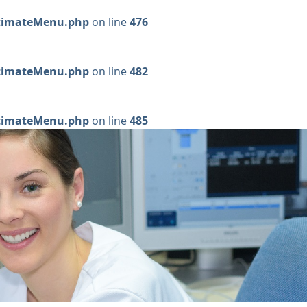
ltimateMenu.php
on line
476
ltimateMenu.php
on line
482
ltimateMenu.php
on line
485