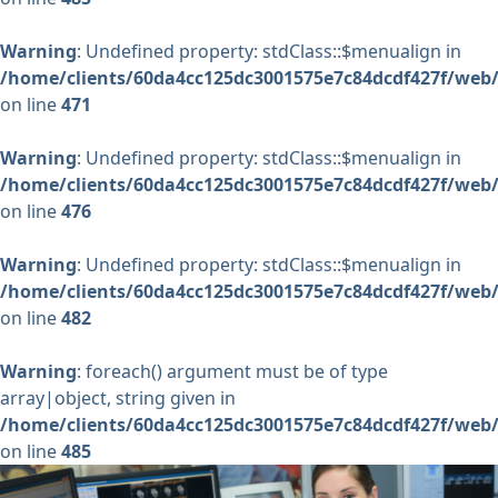
Warning
: Undefined property: stdClass::$menualign in
/home/clients/60da4cc125dc3001575e7c84dcdf427f/web/
on line
471
Warning
: Undefined property: stdClass::$menualign in
/home/clients/60da4cc125dc3001575e7c84dcdf427f/web/
on line
476
Warning
: Undefined property: stdClass::$menualign in
/home/clients/60da4cc125dc3001575e7c84dcdf427f/web/
on line
482
Warning
: foreach() argument must be of type
array|object, string given in
/home/clients/60da4cc125dc3001575e7c84dcdf427f/web/
on line
485