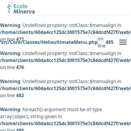
Warning
: Undefined property: stdClass::$menualign in
/home/clients/60da4cc125dc3001575e7c84dcdf427f/web/
on
on line
471
/src/Core/Classes/HelixultimateMenu.php
485
line
Warning
: Undefined property: stdClass::$menualign in
/home/clients/60da4cc125dc3001575e7c84dcdf427f/web/
on line
476
Warning
: Undefined property: stdClass::$menualign in
/home/clients/60da4cc125dc3001575e7c84dcdf427f/web/
on line
482
Warning
: foreach() argument must be of type
array|object, string given in
/home/clients/60da4cc125dc3001575e7c84dcdf427f/web/
on line
485