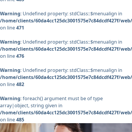
Warning
: Undefined property: stdClass::$menualign in
/home/clients/60da4cc125dc3001575e7c84dcdf427f/web/
on line
471
Warning
: Undefined property: stdClass::$menualign in
/home/clients/60da4cc125dc3001575e7c84dcdf427f/web/
on line
476
Warning
: Undefined property: stdClass::$menualign in
/home/clients/60da4cc125dc3001575e7c84dcdf427f/web/
on line
482
Warning
: foreach() argument must be of type
array|object, string given in
/home/clients/60da4cc125dc3001575e7c84dcdf427f/web/
on line
485