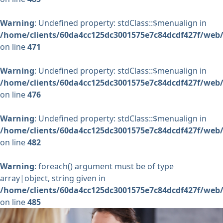
Warning
: Undefined property: stdClass::$menualign in
/home/clients/60da4cc125dc3001575e7c84dcdf427f/web/
on line
471
Warning
: Undefined property: stdClass::$menualign in
/home/clients/60da4cc125dc3001575e7c84dcdf427f/web/
on line
476
Warning
: Undefined property: stdClass::$menualign in
/home/clients/60da4cc125dc3001575e7c84dcdf427f/web/
on line
482
Warning
: foreach() argument must be of type
array|object, string given in
/home/clients/60da4cc125dc3001575e7c84dcdf427f/web/
on line
485