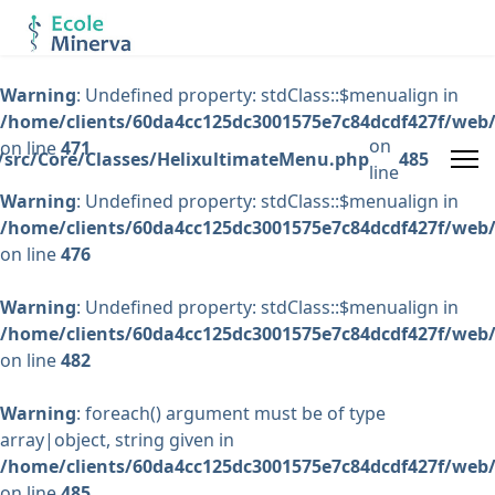
Warning
: Undefined property: stdClass::$menualign in
/home/clients/60da4cc125dc3001575e7c84dcdf427f/web/
on
on line
471
/src/Core/Classes/HelixultimateMenu.php
485
line
Warning
: Undefined property: stdClass::$menualign in
/home/clients/60da4cc125dc3001575e7c84dcdf427f/web/
on line
476
Warning
: Undefined property: stdClass::$menualign in
/home/clients/60da4cc125dc3001575e7c84dcdf427f/web/
on line
482
Warning
: foreach() argument must be of type
array|object, string given in
/home/clients/60da4cc125dc3001575e7c84dcdf427f/web/
on line
485