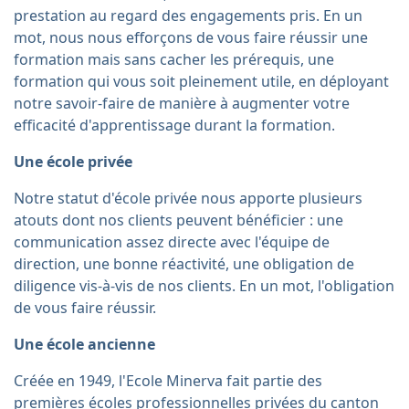
prestation au regard des engagements pris. En un
mot, nous nous efforçons de vous faire réussir une
formation mais sans cacher les prérequis, une
formation qui vous soit pleinement utile, en déployant
notre savoir-faire de manière à augmenter votre
efficacité d'apprentissage durant la formation.
Une école privée
Notre statut d'école privée nous apporte plusieurs
atouts dont nos clients peuvent bénéficier : une
communication assez directe avec l'équipe de
direction, une bonne réactivité, une obligation de
diligence vis-à-vis de nos clients. En un mot, l'obligation
de vous faire réussir.
Une école ancienne
Créée en 1949, l'Ecole Minerva fait partie des
premières écoles professionnelles privées du canton