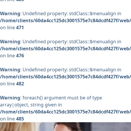
Warning
: Undefined property: stdClass::$menualign in
/home/clients/60da4cc125dc3001575e7c84dcdf427f/web/
on line
471
Warning
: Undefined property: stdClass::$menualign in
/home/clients/60da4cc125dc3001575e7c84dcdf427f/web/
on line
476
Warning
: Undefined property: stdClass::$menualign in
/home/clients/60da4cc125dc3001575e7c84dcdf427f/web/
on line
482
Warning
: foreach() argument must be of type
array|object, string given in
/home/clients/60da4cc125dc3001575e7c84dcdf427f/web/
on line
485