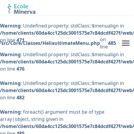
Warning
: Undefined property: stdClass::$menualign in
/home/clients/60da4cc125dc3001575e7c84dcdf427f/web/
on
on line
471
/src/Core/Classes/HelixultimateMenu.php
485
line
Warning
: Undefined property: stdClass::$menualign in
/home/clients/60da4cc125dc3001575e7c84dcdf427f/web/
on line
476
Warning
: Undefined property: stdClass::$menualign in
/home/clients/60da4cc125dc3001575e7c84dcdf427f/web/
on line
482
Warning
: foreach() argument must be of type
array|object, string given in
/home/clients/60da4cc125dc3001575e7c84dcdf427f/web/
on line
485